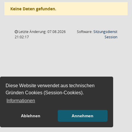
Keine Daten gefunden.
Letzte Änderung: 07.08.2026
Software:
Sitzungsdienst
(Wird in
21:02:17
Session
Diese Website verwendet aus technischen
Gründen Cookies (Session-Cookies).
Informationen
Ablehnen
Annehmen