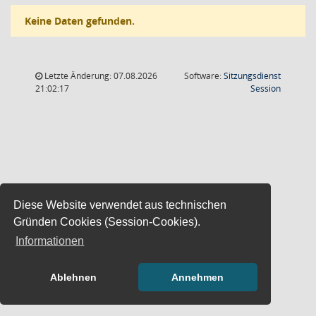
Keine Daten gefunden.
Letzte Änderung: 07.08.2026
Software:
Sitzungsdienst
(Wird in
21:02:17
Session
Diese Website verwendet aus technischen
Gründen Cookies (Session-Cookies).
Informationen
Ablehnen
Annehmen