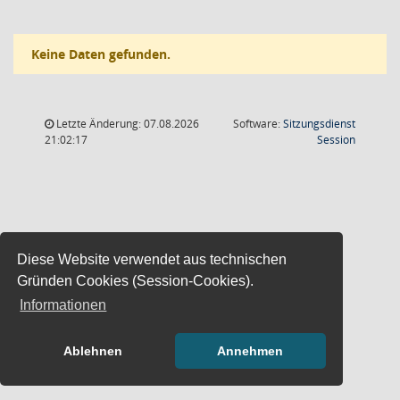
Keine Daten gefunden.
Letzte Änderung: 07.08.2026
Software:
Sitzungsdienst
(Wird in
21:02:17
Session
Diese Website verwendet aus technischen
Gründen Cookies (Session-Cookies).
Informationen
Ablehnen
Annehmen