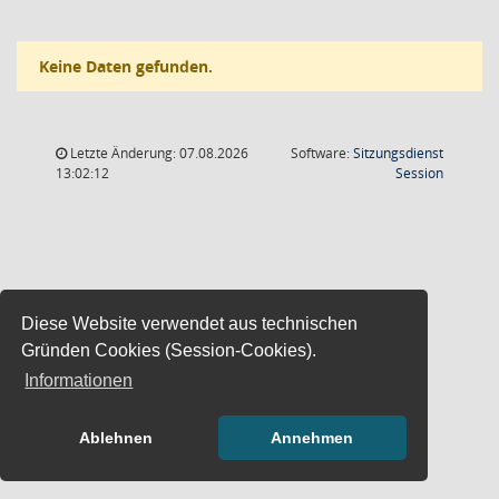
Keine Daten gefunden.
Letzte Änderung: 07.08.2026
Software:
Sitzungsdienst
(Wird in
13:02:12
Session
Diese Website verwendet aus technischen
Gründen Cookies (Session-Cookies).
Informationen
Ablehnen
Annehmen