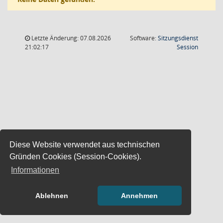
Letzte Änderung: 07.08.2026
Software:
Sitzungsdienst
(Wird in
21:02:17
Session
Diese Website verwendet aus technischen
Gründen Cookies (Session-Cookies).
Informationen
Ablehnen
Annehmen