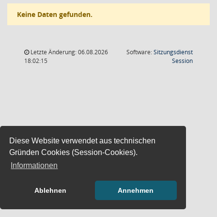
Keine Daten gefunden.
Letzte Änderung: 06.08.2026
Software:
Sitzungsdienst
(Wird in
18:02:15
Session
Diese Website verwendet aus technischen
Gründen Cookies (Session-Cookies).
Informationen
Ablehnen
Annehmen