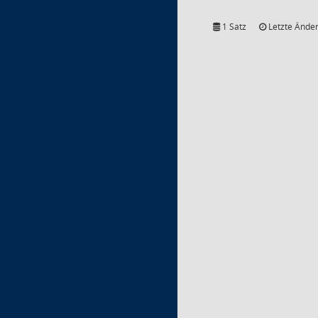
1 Satz
Letzte Änder