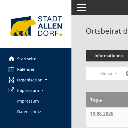
Toggle navigation
Ortsbeirat d
Informationen
Startseite
Kalender
Monat
Organisation
Impressum
Tag
Impressum
Datenschutz
19.08.2026