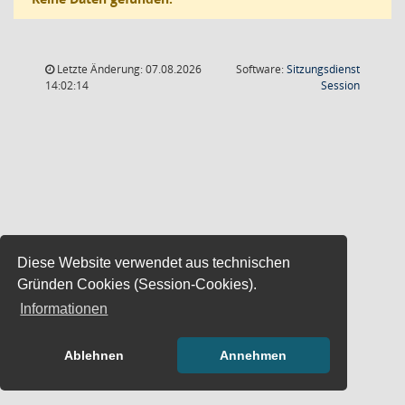
Letzte Änderung: 07.08.2026
Software:
Sitzungsdienst
(Wird in
14:02:14
Session
Diese Website verwendet aus technischen
Gründen Cookies (Session-Cookies).
Informationen
Ablehnen
Annehmen