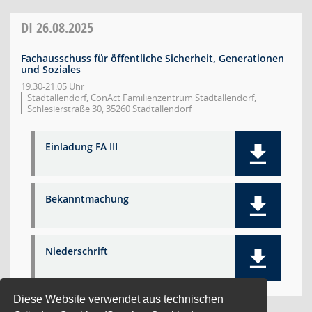
DI
26.08.2025
Fachausschuss für öffentliche Sicherheit, Generationen
und Soziales
19:30-21:05 Uhr
Stadtallendorf, ConAct Familienzentrum Stadtallendorf,
Schlesierstraße 30, 35260 Stadtallendorf
Einladung FA III
Bekanntmachung
Niederschrift
Diese Website verwendet aus technischen