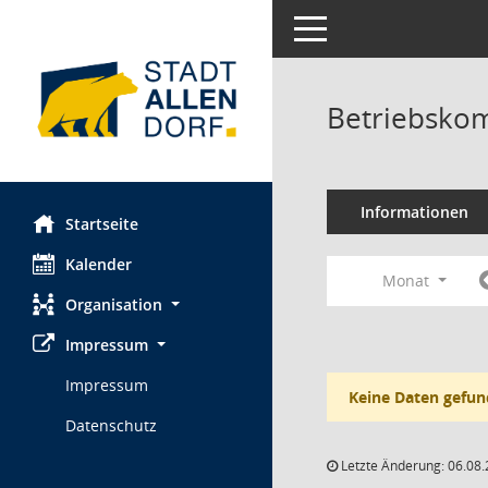
Toggle navigation
Betriebskom
Informationen
Startseite
Kalender
Monat
Organisation
Impressum
Impressum
Keine Daten gefun
Datenschutz
Letzte Änderung: 06.08.