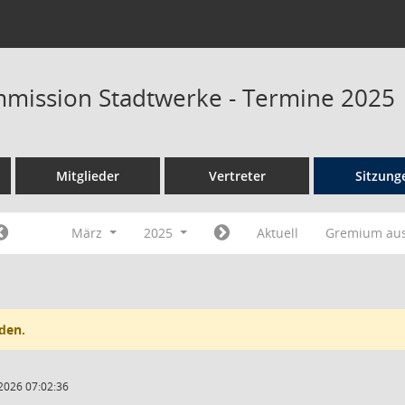
mission Stadtwerke - Termine 2025
Mitglieder
Vertreter
Sitzung
März
2025
Aktuell
Gremium au
den.
2026 07:02:36