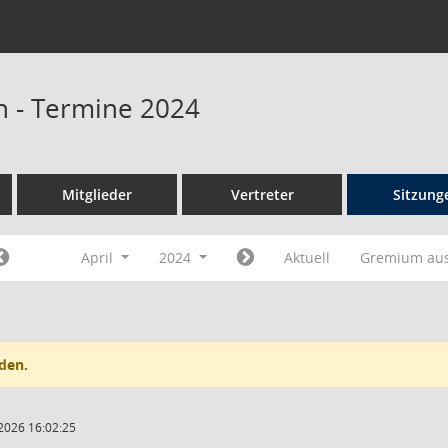
n - Termine 2024
Mitglieder
Vertreter
Sitzung
April
2024
Aktuell
Gremium au
den.
2026 16:02:25