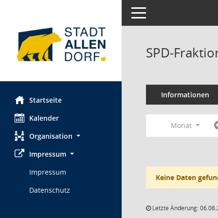
Toggle navigation
SPD-Fraktio
Informationen
Startseite
Kalender
Monat
Organisation
Impressum
Impressum
Keine Daten gefun
Datenschutz
Letzte Änderung: 06.08.