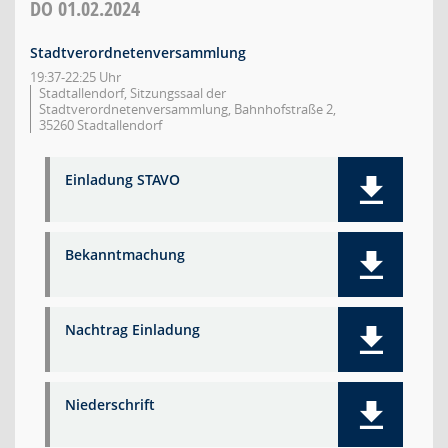
DO
01.02.2024
Stadtverordnetenversammlung
19:37-22:25 Uhr
Stadtallendorf, Sitzungssaal der
Stadtverordnetenversammlung, Bahnhofstraße 2,
35260 Stadtallendorf
Einladung STAVO
Bekanntmachung
Nachtrag Einladung
Niederschrift