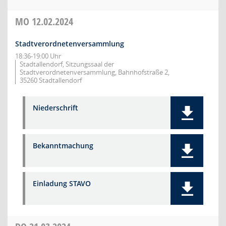
MO
12.02.2024
Stadtverordnetenversammlung
18:36-19:00 Uhr
Stadtallendorf, Sitzungssaal der
Stadtverordnetenversammlung, Bahnhofstraße 2,
35260 Stadtallendorf
Niederschrift
Bekanntmachung
Einladung STAVO