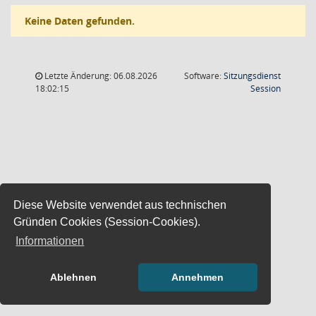
Keine Daten gefunden.
Letzte Änderung: 06.08.2026
Software:
Sitzungsdienst
(Wird in
18:02:15
Session
Diese Website verwendet aus technischen
Gründen Cookies (Session-Cookies).
Informationen
Ablehnen
Annehmen