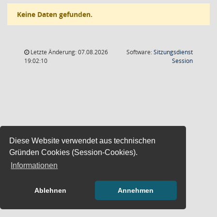
Keine Daten gefunden.
Letzte Änderung: 07.08.2026
Software:
Sitzungsdienst
(Wird in
19:02:10
Session
Diese Website verwendet aus technischen
Gründen Cookies (Session-Cookies).
Informationen
Ablehnen
Annehmen