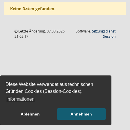
Keine Daten gefunden.
Letzte Änderung: 07.08.2026
Software:
Sitzungsdienst
(Wird in
21:02:17
Session
Diese Website verwendet aus technischen
Gründen Cookies (Session-Cookies).
Informationen
Ablehnen
Annehmen