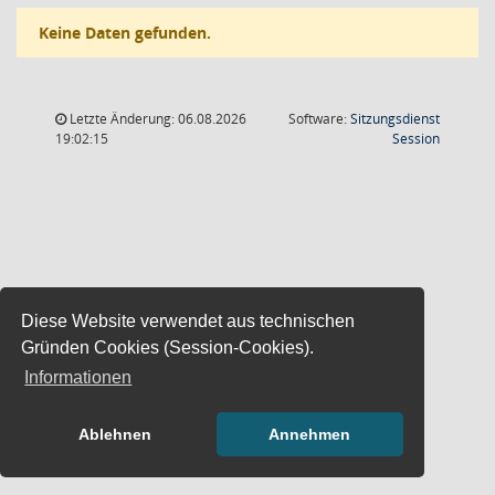
Keine Daten gefunden.
Letzte Änderung: 06.08.2026
Software:
Sitzungsdienst
(Wird in
19:02:15
Session
Diese Website verwendet aus technischen
Gründen Cookies (Session-Cookies).
Informationen
Ablehnen
Annehmen