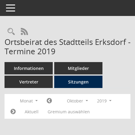
Toggle navigation
Rechercheauswahl
RSS-Feed
Ortsbeirat des Stadtteils Erksdorf -
Termine 2019
Informationen
Mitglieder
Vertreter
Sitzungen
Monat
Oktober
2019
Aktuell
Gremium auswählen