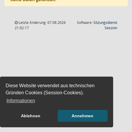
Letzte Änderung: 07.08.2026
Software:
Sitzungsdienst
(Wird in
21:02:17
Session
Diese Website verwendet aus technischen
Gründen Cookies (Session-Cookies).
Informationen
Ablehnen
Annehmen