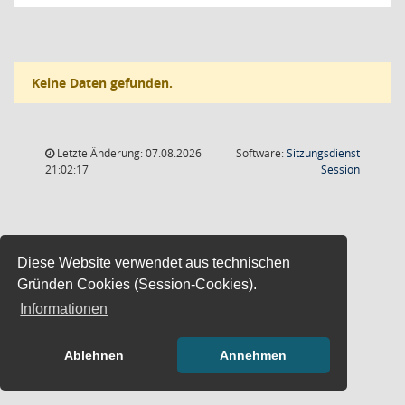
Keine Daten gefunden.
Letzte Änderung: 07.08.2026
Software:
Sitzungsdienst
(Wird in
21:02:17
Session
Diese Website verwendet aus technischen
Gründen Cookies (Session-Cookies).
Informationen
Ablehnen
Annehmen