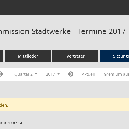
mission Stadtwerke - Termine 2017
Mitglieder
Vertreter
Sitzung
Quartal 2
2017
Aktuell
Gremium au
den.
2026 17:02:19