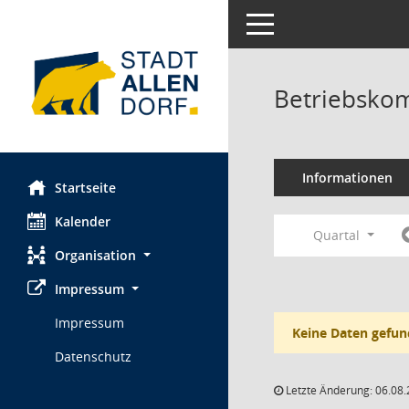
Toggle navigation
Betriebskom
Informationen
Startseite
Kalender
Quartal
Organisation
Impressum
Impressum
Keine Daten gefun
Datenschutz
Letzte Änderung: 06.08.