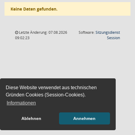
Keine Daten gefunden.
Letzte Änderung: 07.08.2026
Software:
Sitzungsdienst
(Wird in
09:02:23
Session
Diese Website verwendet aus technischen
Gründen Cookies (Session-Cookies).
Informationen
Ablehnen
Annehmen