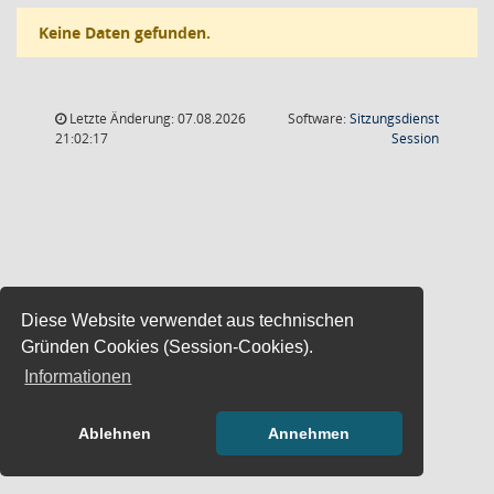
Keine Daten gefunden.
Letzte Änderung: 07.08.2026
Software:
Sitzungsdienst
(Wird in
21:02:17
Session
Diese Website verwendet aus technischen
Gründen Cookies (Session-Cookies).
Informationen
Ablehnen
Annehmen