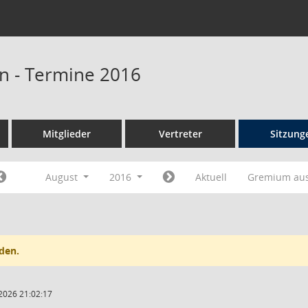
n - Termine 2016
Mitglieder
Vertreter
Sitzung
August
2016
Aktuell
Gremium au
den.
2026 21:02:17