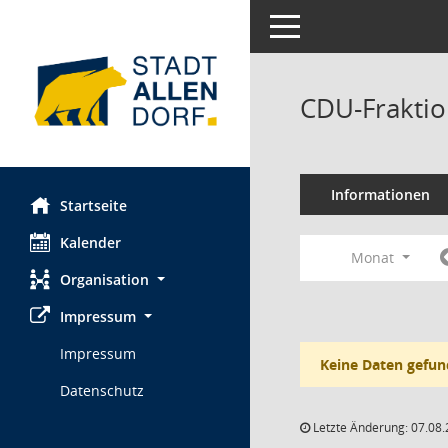
Toggle navigation
CDU-Fraktio
Informationen
Startseite
Kalender
Monat
Organisation
Impressum
Impressum
Keine Daten gefun
Datenschutz
Letzte Änderung: 07.08.