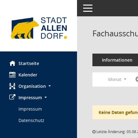
Toggle navigation
Fachausschu
Informationen
Startseite
Kalender
Monat
Organisation
Impressum
Impressum
Keine Daten gefun
Datenschutz
Letzte Änderung: 05.08.