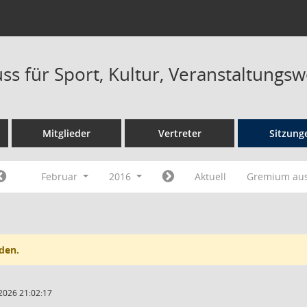
ss für Sport, Kultur, Veranstaltungs
Mitglieder
Vertreter
Sitzung
Februar
2016
Aktuell
Gremium au
den.
2026 21:02:17