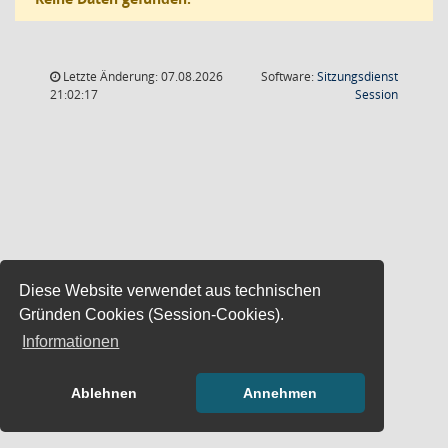
Letzte Änderung: 07.08.2026
Software:
Sitzungsdienst
(Wird in
21:02:17
Session
Diese Website verwendet aus technischen
Gründen Cookies (Session-Cookies).
Informationen
Ablehnen
Annehmen