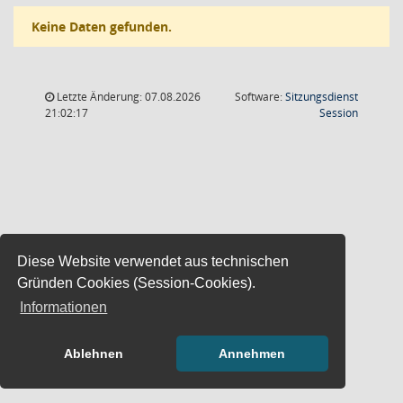
Keine Daten gefunden.
Letzte Änderung: 07.08.2026
Software:
Sitzungsdienst
(Wird in
21:02:17
Session
Diese Website verwendet aus technischen
Gründen Cookies (Session-Cookies).
Informationen
Ablehnen
Annehmen