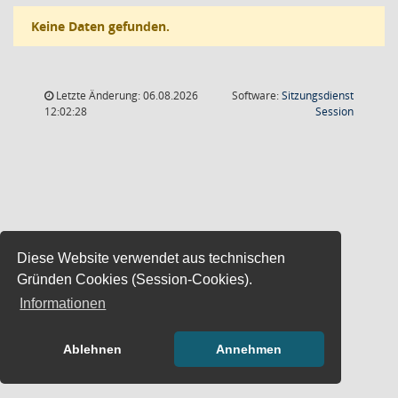
Keine Daten gefunden.
Letzte Änderung: 06.08.2026
Software:
Sitzungsdienst
(Wird in
12:02:28
Session
Diese Website verwendet aus technischen
Gründen Cookies (Session-Cookies).
Informationen
Ablehnen
Annehmen