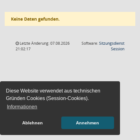
Keine Daten gefunden.
Letzte Änderung: 07.08.2026
Software:
Sitzungsdienst
(Wird in
21:02:17
Session
Diese Website verwendet aus technischen
Gründen Cookies (Session-Cookies).
Informationen
Ablehnen
Annehmen