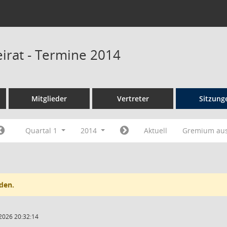
irat - Termine 2014
Mitglieder
Vertreter
Sitzung
Quartal 1
2014
Aktuell
Gremium au
den.
2026 20:32:14