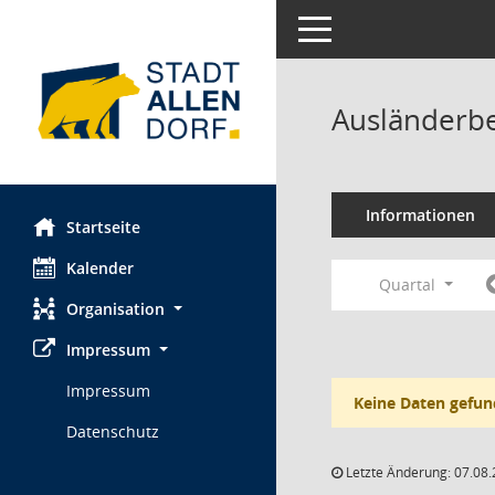
Toggle navigation
Ausländerbe
Informationen
Startseite
Kalender
Quartal
Organisation
Impressum
Impressum
Keine Daten gefun
Datenschutz
Letzte Änderung: 07.08.