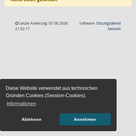
Letzte Änderung: 07.08.2026
Software:
Sitzungsdienst
(Wird in
21:02:17
Session
Diese Website verwendet aus technischen
Gründen Cookies (Session-Cookies).
Informationen
Ablehnen
Annehmen