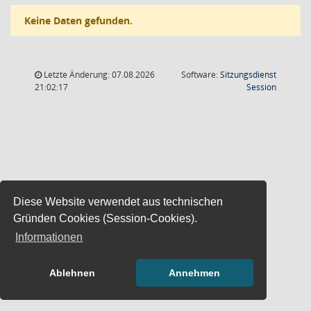
Keine Daten gefunden.
Letzte Änderung: 07.08.2026
Software:
Sitzungsdienst
(Wird in
21:02:17
Session
Diese Website verwendet aus technischen
Gründen Cookies (Session-Cookies).
Informationen
Ablehnen
Annehmen