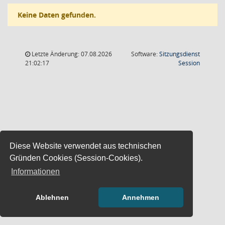
Keine Daten gefunden.
Letzte Änderung: 07.08.2026
Software:
Sitzungsdienst
(Wird in
21:02:17
Session
Diese Website verwendet aus technischen
Gründen Cookies (Session-Cookies).
Informationen
Ablehnen
Annehmen