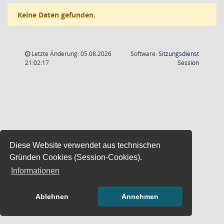
Keine Daten gefunden.
Letzte Änderung: 05.08.2026
Software:
Sitzungsdienst
(Wird in
21:02:17
Session
Diese Website verwendet aus technischen
Gründen Cookies (Session-Cookies).
Informationen
Ablehnen
Annehmen