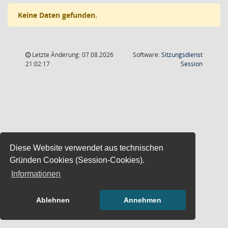
Keine Daten gefunden.
Letzte Änderung: 07.08.2026
Software:
Sitzungsdienst
(Wird in
21:02:17
Session
Diese Website verwendet aus technischen
Gründen Cookies (Session-Cookies).
Informationen
Ablehnen
Annehmen