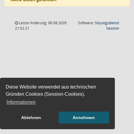
Letzte Änderung: 06.08.2026
Software:
Sitzungsdienst
(Wird in
21:02:21
Session
Diese Website verwendet aus technischen
Gründen Cookies (Session-Cookies).
Informationen
Ablehnen
Annehmen