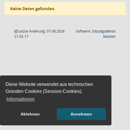
Keine Daten gefunden.
Letzte Änderung: 07.08.2026
Software:
Sitzungsdienst
(Wird in
21:02:17
Session
Diese Website verwendet aus technischen
Gründen Cookies (Session-Cookies).
Informationen
Ablehnen
Annehmen