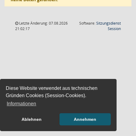
Letzte Änderung: 07.08.2026
Software:
Sitzungsdienst
(Wird in
21:02:17
Session
Diese Website verwendet aus technischen
Gründen Cookies (Session-Cookies).
Informationen
Ablehnen
Annehmen