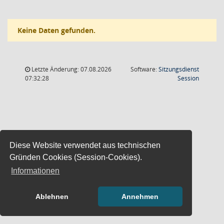
Keine Daten gefunden.
Letzte Änderung: 07.08.2026
Software:
Sitzungsdienst
(Wird in
07:32:28
Session
Diese Website verwendet aus technischen
Gründen Cookies (Session-Cookies).
Informationen
Ablehnen
Annehmen