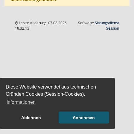
Letzte Änderung: 07.08.2026
Software:
Sitzungsdienst
(Wird in
18:32:13
Session
Diese Website verwendet aus technischen
Gründen Cookies (Session-Cookies).
Informationen
Ablehnen
Annehmen