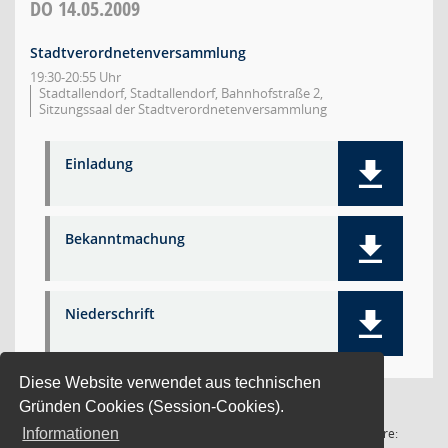
DO
14.05.2009
Stadtverordnetenversammlung
19:30-20:55 Uhr
Stadtallendorf, Stadtallendorf, Bahnhofstraße 2,
Sitzungssaal der Stadtverordnetenversammlung
Einladung
Bekanntmachung
Niederschrift
Diese Website verwendet aus technischen
Gründen Cookies (Session-Cookies).
1 Satz
Software:
Informationen