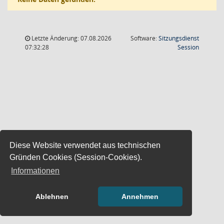
Letzte Änderung: 07.08.2026
Software:
Sitzungsdienst
(Wird in
07:32:28
Session
Diese Website verwendet aus technischen
Gründen Cookies (Session-Cookies).
Informationen
Ablehnen
Annehmen