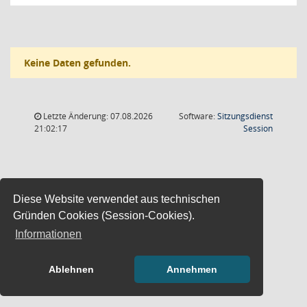
Keine Daten gefunden.
Letzte Änderung: 07.08.2026
Software:
Sitzungsdienst
(Wird in
21:02:17
Session
Diese Website verwendet aus technischen
Gründen Cookies (Session-Cookies).
Informationen
Ablehnen
Annehmen