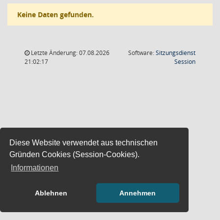
Keine Daten gefunden.
Letzte Änderung: 07.08.2026
Software:
Sitzungsdienst
(Wird in
21:02:17
Session
Diese Website verwendet aus technischen
Gründen Cookies (Session-Cookies).
Informationen
Ablehnen
Annehmen