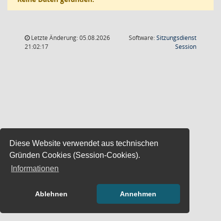
Letzte Änderung: 05.08.2026
Software:
Sitzungsdienst
(Wird in
21:02:17
Session
Diese Website verwendet aus technischen
Gründen Cookies (Session-Cookies).
Informationen
Ablehnen
Annehmen