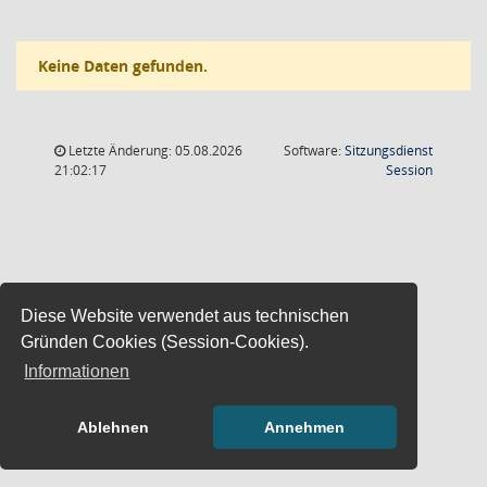
Keine Daten gefunden.
Letzte Änderung: 05.08.2026
Software:
Sitzungsdienst
(Wird in
21:02:17
Session
Diese Website verwendet aus technischen
Gründen Cookies (Session-Cookies).
Informationen
Ablehnen
Annehmen