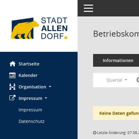
Toggle navigation
Betriebskom
Informationen
Startseite
Kalender
Quartal
Organisation
Impressum
Impressum
Keine Daten gefun
Datenschutz
Letzte Änderung: 07.08.