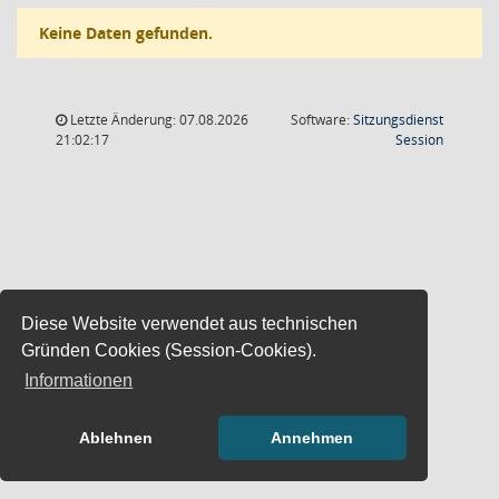
Keine Daten gefunden.
Letzte Änderung: 07.08.2026
Software:
Sitzungsdienst
(Wird in
21:02:17
Session
Diese Website verwendet aus technischen
Gründen Cookies (Session-Cookies).
Informationen
Ablehnen
Annehmen