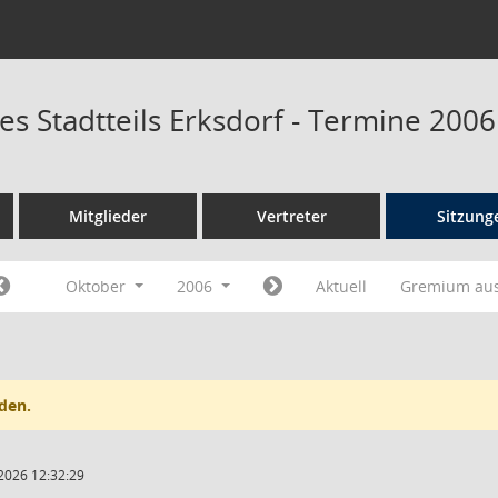
es Stadtteils Erksdorf - Termine 2006
Mitglieder
Vertreter
Sitzung
Oktober
2006
Aktuell
Gremium au
den.
2026 12:32:29