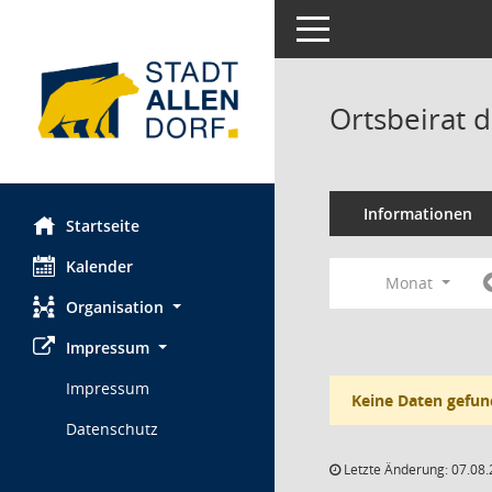
Toggle navigation
Ortsbeirat d
Informationen
Startseite
Kalender
Monat
Organisation
Impressum
Impressum
Keine Daten gefun
Datenschutz
Letzte Änderung: 07.08.