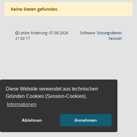
Keine Daten gefunden.
Letzte Änderung: 07.08.2026
Software:
Sitzungsdienst
(Wird in
21:02:17
Session
Diese Website verwendet aus technischen
Gründen Cookies (Session-Cookies).
Informationen
Ablehnen
Annehmen