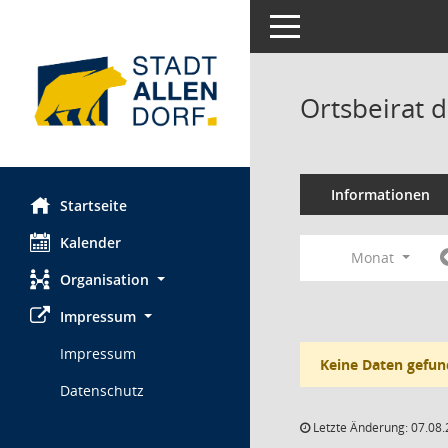
Toggle navigation
Ortsbeirat d
Informationen
Startseite
Kalender
Monat
Organisation
Impressum
Impressum
Keine Daten gefun
Datenschutz
Letzte Änderung: 07.08.