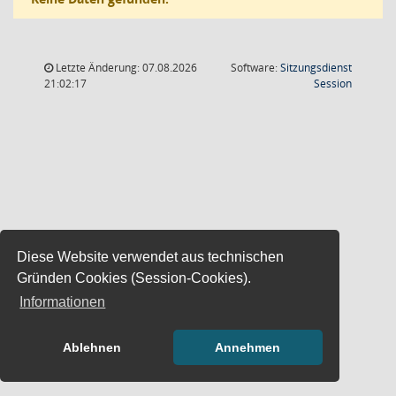
Letzte Änderung: 07.08.2026
Software:
Sitzungsdienst
(Wird in
21:02:17
Session
Diese Website verwendet aus technischen
Gründen Cookies (Session-Cookies).
Informationen
Ablehnen
Annehmen